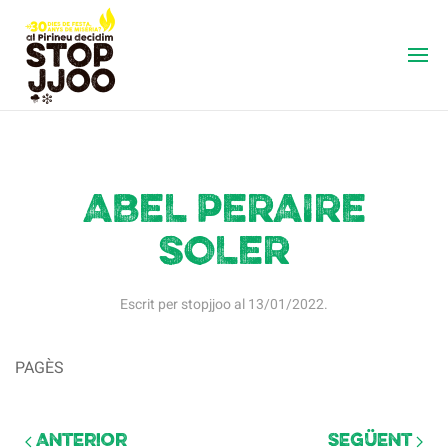
ABEL PERAIRE
SOLER
Escrit per
stopjjoo
al
13/01/2022
.
PAGÈS
Anterior
Següent