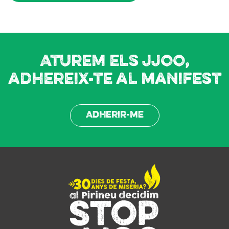
Aturem els JJOO,
adhereix-te al manifest
Adherir-me