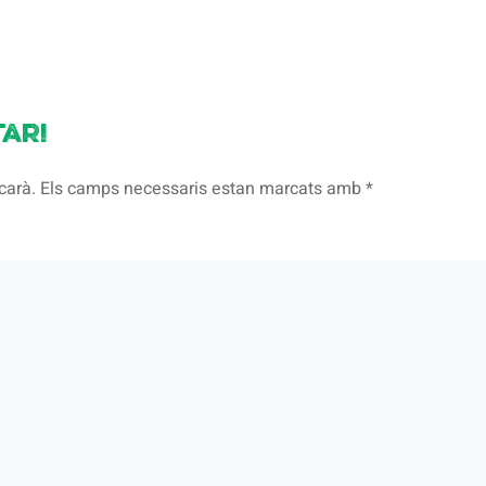
ari
licarà. Els camps necessaris estan marcats amb
*