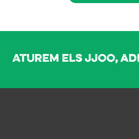
Aturem els JJOO, ad