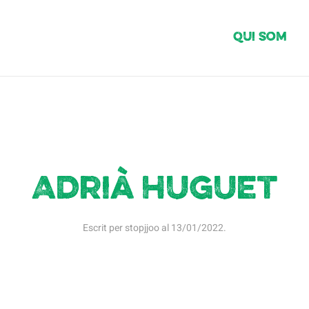
Qui Som
Adrià Huguet
Escrit per
stopjjoo
al
13/01/2022
.