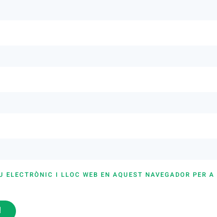
U ELECTRÒNIC I LLOC WEB EN AQUEST NAVEGADOR PER A
i