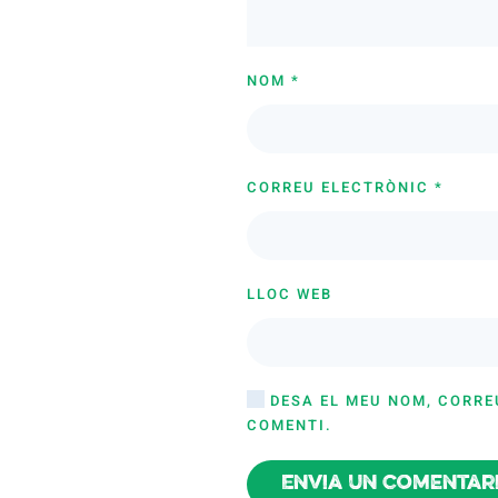
NOM
*
CORREU ELECTRÒNIC
*
LLOC WEB
DESA EL MEU NOM, CORRE
COMENTI.
Envia un comentar