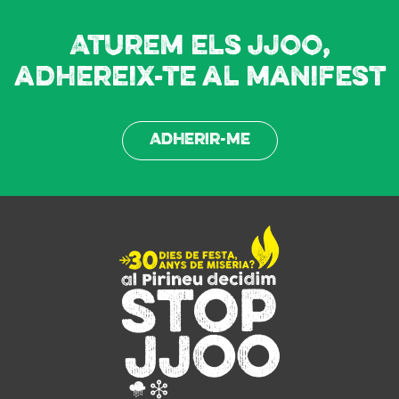
Aturem els JJOO,
adhereix-te al manifest
Adherir-me