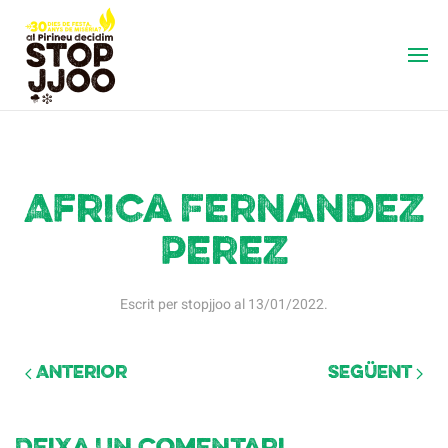
Africa Fernandez
Perez
Escrit per
stopjjoo
al
13/01/2022
.
Anterior
Següent