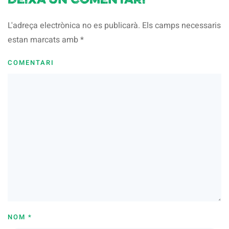
Deixa un comentari
L'adreça electrònica no es publicarà. Els camps necessaris
estan marcats amb
*
COMENTARI
NOM
*