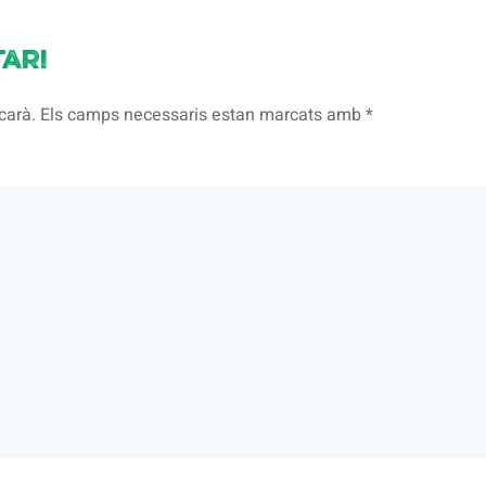
ari
licarà. Els camps necessaris estan marcats amb
*