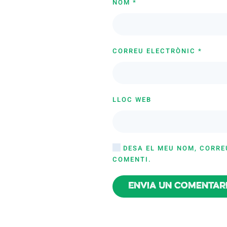
NOM
*
CORREU ELECTRÒNIC
*
LLOC WEB
DESA EL MEU NOM, CORRE
COMENTI.
Envia un comentar