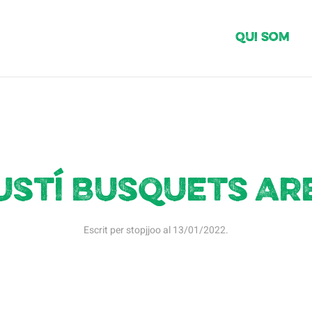
Qui Som
ustí Busquets Ar
Escrit per
stopjjoo
al
13/01/2022
.