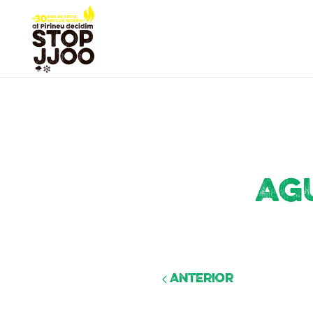
Ag
Anterior