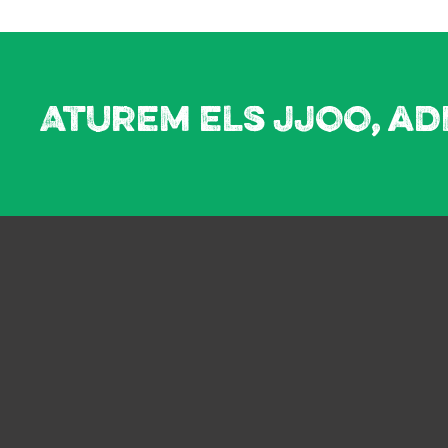
Aturem els JJOO, ad