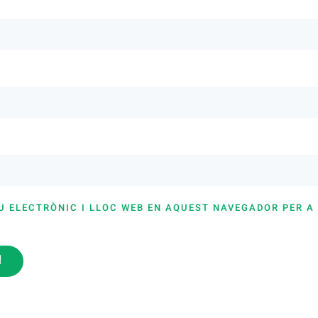
U ELECTRÒNIC I LLOC WEB EN AQUEST NAVEGADOR PER A
i