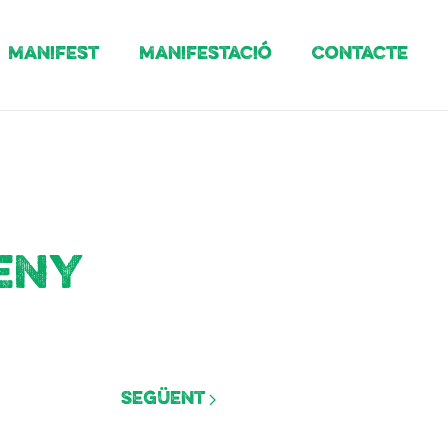
Manifest
Manifestació
Contacte
eny
Següent