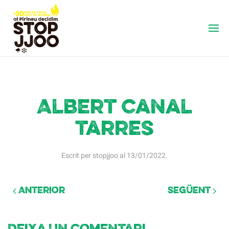
Albert canal
tarres
Escrit per
stopjjoo
al
13/01/2022
.
Anterior
Següent