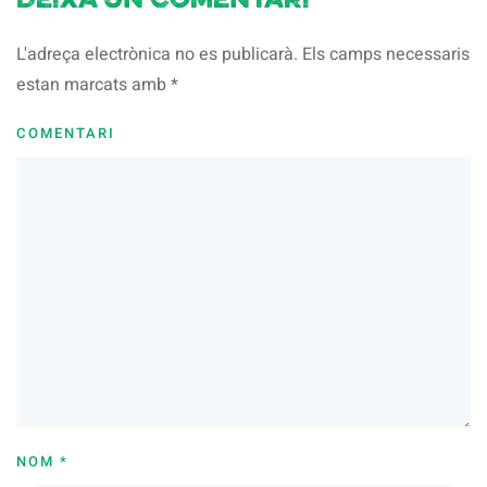
Deixa un comentari
L'adreça electrònica no es publicarà. Els camps necessaris
estan marcats amb
*
COMENTARI
NOM
*