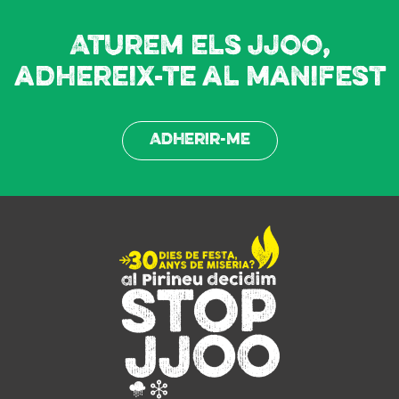
Aturem els JJOO,
adhereix-te al manifest
Adherir-me