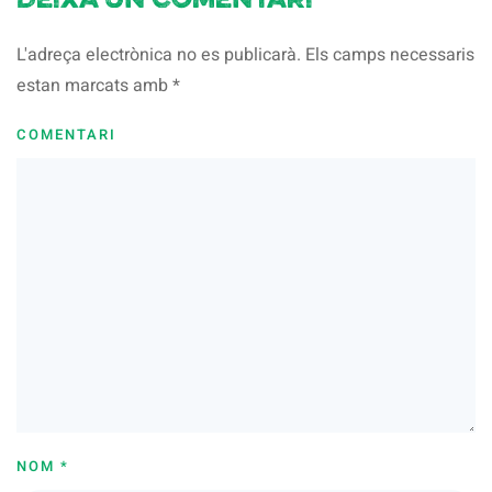
Deixa un comentari
L'adreça electrònica no es publicarà. Els camps necessaris
estan marcats amb
*
COMENTARI
NOM
*