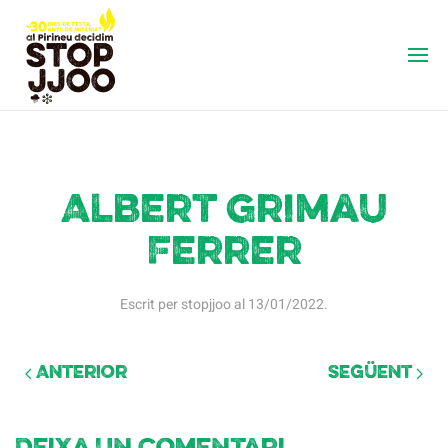
Albert Grimau
Ferrer
Escrit per
stopjjoo
al
13/01/2022
.
Anterior
Següent