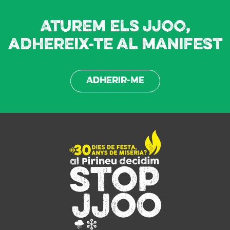
Aturem els JJOO,
adhereix-te al manifest
Adherir-me