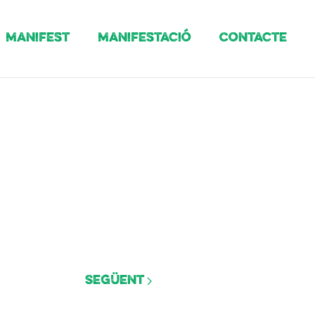
Manifest
Manifestació
Contacte
n
Següent