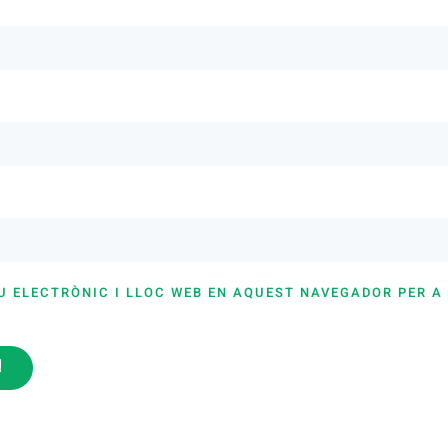
U ELECTRÒNIC I LLOC WEB EN AQUEST NAVEGADOR PER A
i