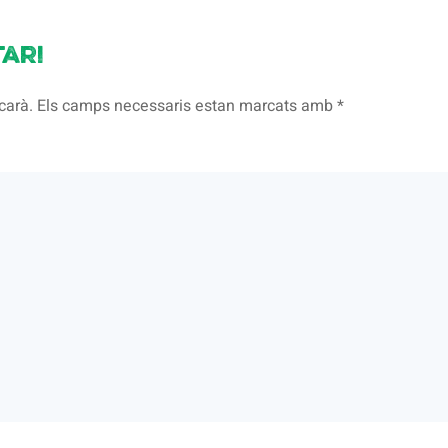
ari
licarà. Els camps necessaris estan marcats amb
*