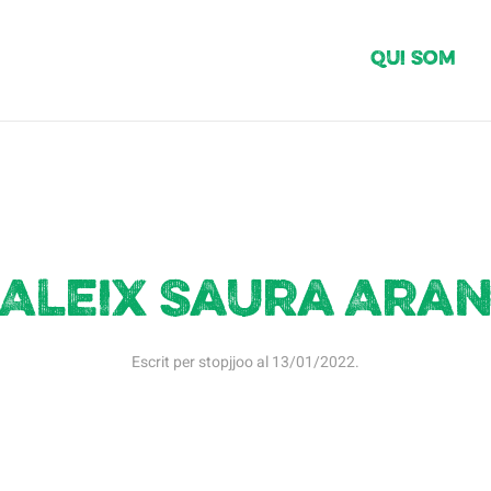
Qui Som
Aleix Saura Ara
Escrit per
stopjjoo
al
13/01/2022
.