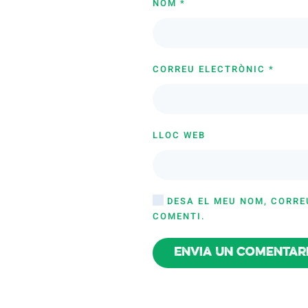
NOM
*
CORREU ELECTRÒNIC
*
LLOC WEB
DESA EL MEU NOM, CORRE
COMENTI.
Envia un comentar