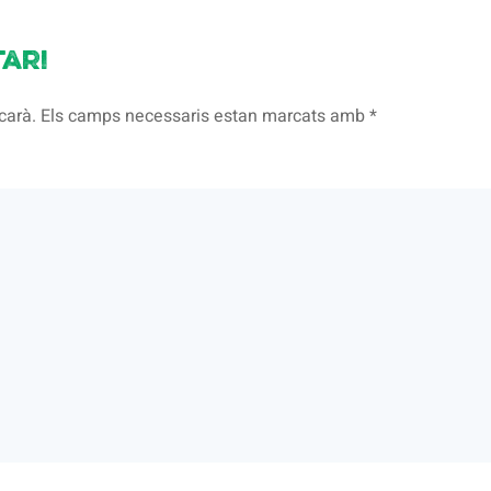
ari
licarà. Els camps necessaris estan marcats amb
*