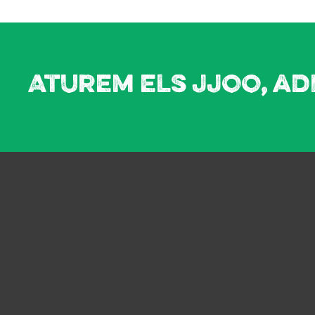
Aturem els JJOO, ad