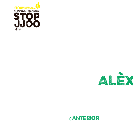
Alèx
Anterior