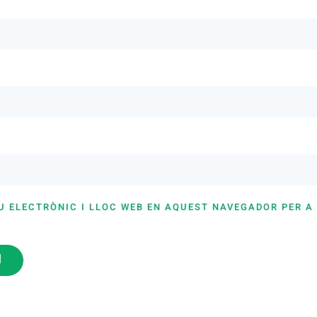
U ELECTRÒNIC I LLOC WEB EN AQUEST NAVEGADOR PER A
i