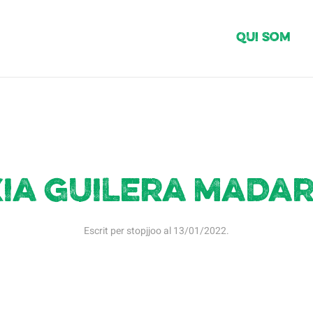
Qui Som
ia Guilera Mada
Escrit per
stopjjoo
al
13/01/2022
.