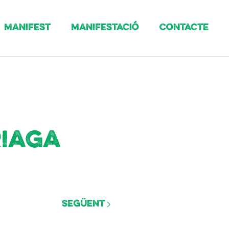
Manifest
Manifestació
Contacte
riaga
Següent