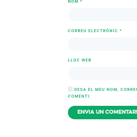
NOM
*
CORREU ELECTRÒNIC
*
LLOC WEB
DESA EL MEU NOM, CORRE
COMENTI.
Envia un comentar