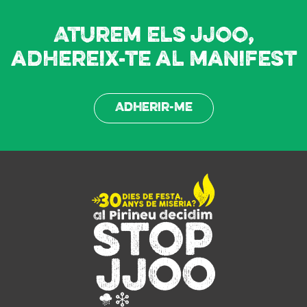
Aturem els JJOO,
adhereix-te al manifest
Adherir-me