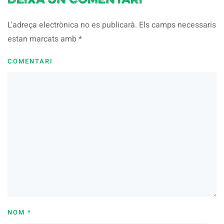
Deixa un comentari
L'adreça electrònica no es publicarà. Els camps necessaris
estan marcats amb
*
COMENTARI
NOM
*