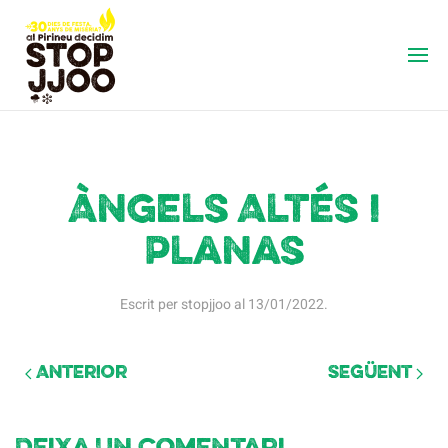
Àngels Altés i
Planas
Escrit per
stopjjoo
al
13/01/2022
.
Anterior
Següent