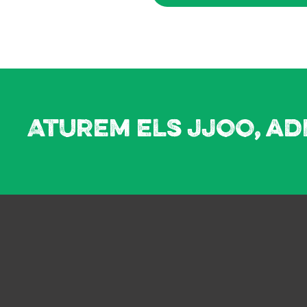
Aturem els JJOO, ad