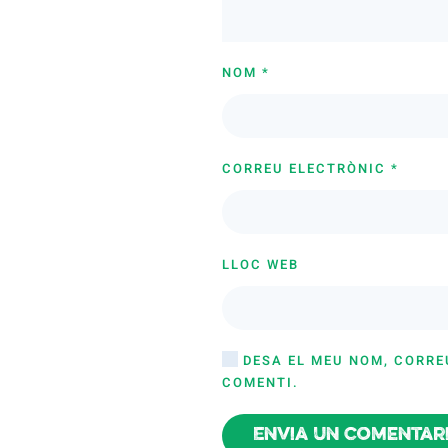
NOM
*
CORREU ELECTRÒNIC
*
LLOC WEB
DESA EL MEU NOM, CORRE
COMENTI.
Envia un comentar