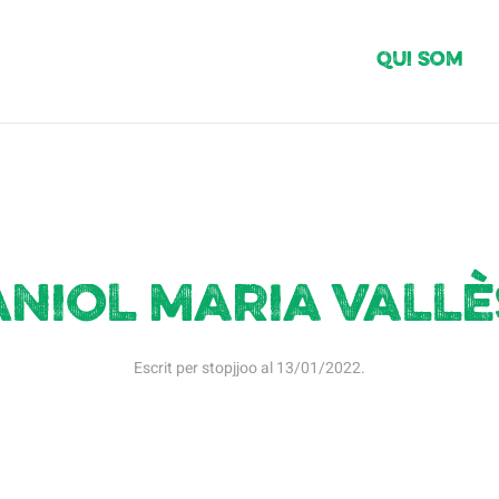
Qui Som
Aniol Maria Vallè
Escrit per
stopjjoo
al
13/01/2022
.