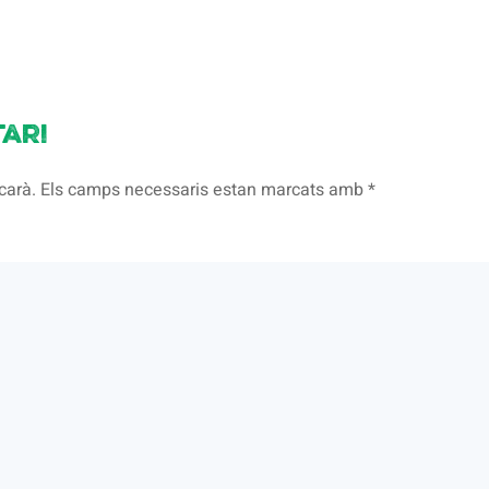
ari
licarà. Els camps necessaris estan marcats amb
*