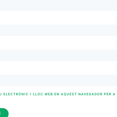
U ELECTRÒNIC I LLOC WEB EN AQUEST NAVEGADOR PER A
i