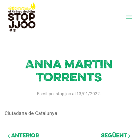
Anna Martin
Torrents
Escrit per
stopjjoo
al
13/01/2022
.
Ciutadana de Catalunya
Anterior
Següent