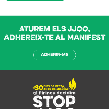
Aturem els JJOO,
adhereix-te al manifest
Adherir-me