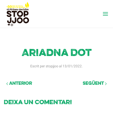
Ariadna Dot
Escrit per
stopjjoo
al
13/01/2022
.
Anterior
Següent
Deixa un comentari