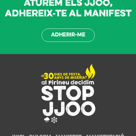
Aturem els JJOO,
adhereix-te al manifest
Adherir-me