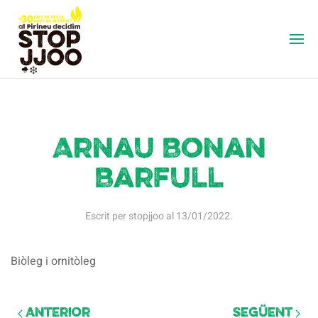
Arnau Bonan
Barfull
Escrit per
stopjjoo
al
13/01/2022
.
Biòleg i ornitòleg
Anterior
Següent