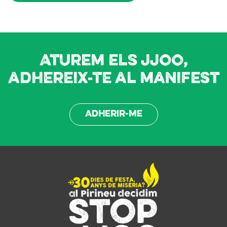
Aturem els JJOO,
adhereix-te al manifest
Adherir-me