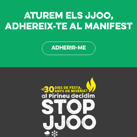
Aturem els JJOO,
adhereix-te al manifest
Adherir-me