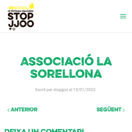
Associació la
Sorellona
Escrit per
stopjjoo
al
13/01/2022
.
Anterior
Següent