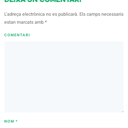
Deixa un comentari
L'adreça electrònica no es publicarà. Els camps necessaris
estan marcats amb
*
COMENTARI
NOM
*