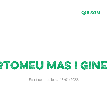
Qui Som
tomeu Mas i Gin
Escrit per
stopjjoo
al
13/01/2022
.