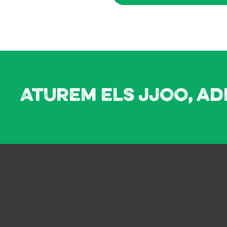
Aturem els JJOO, ad