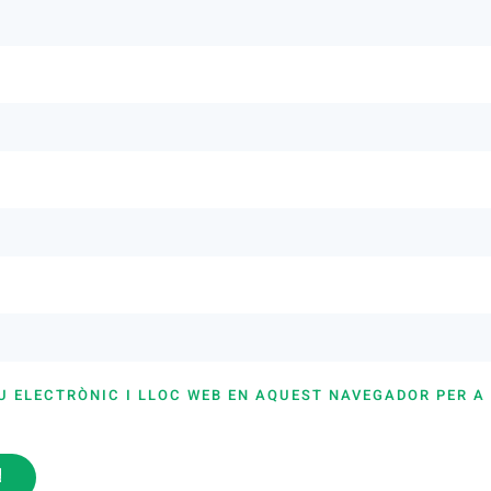
U ELECTRÒNIC I LLOC WEB EN AQUEST NAVEGADOR PER A
i