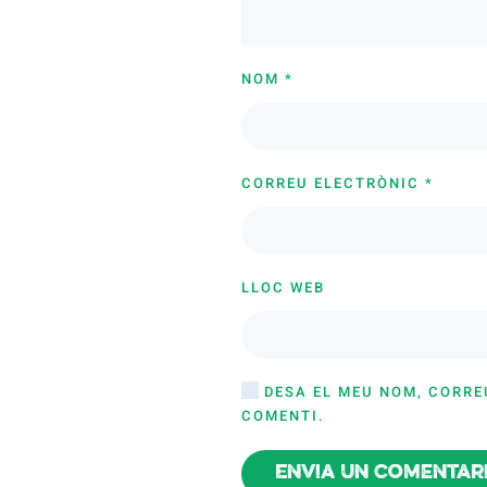
NOM
*
CORREU ELECTRÒNIC
*
LLOC WEB
DESA EL MEU NOM, CORRE
COMENTI.
Envia un comentar