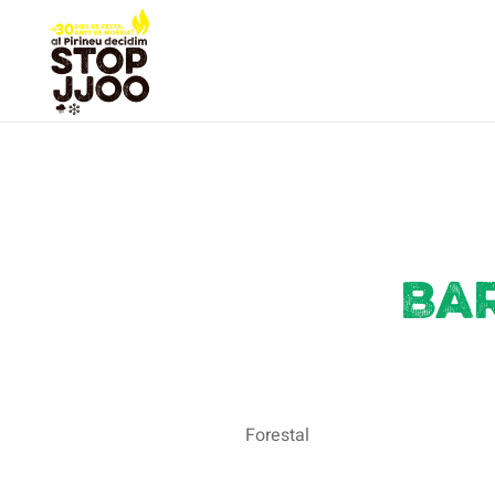
Bar
Forestal