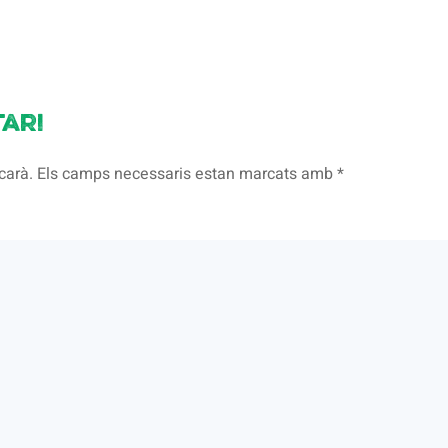
ari
licarà. Els camps necessaris estan marcats amb
*