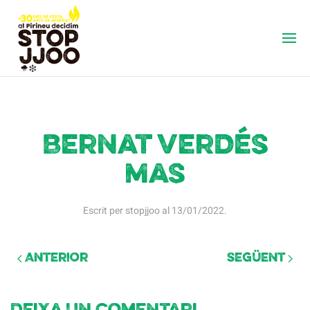
Bernat Verdés
Mas
Escrit per
stopjjoo
al
13/01/2022
.
Anterior
Següent