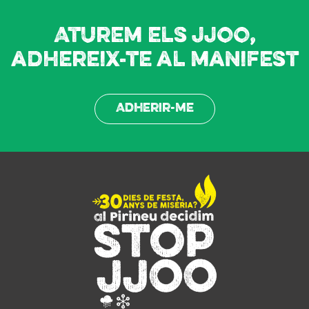
Aturem els JJOO,
adhereix-te al manifest
Adherir-me