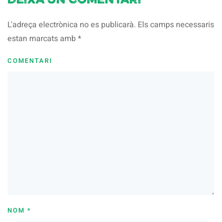
Deixa un comentari
L'adreça electrònica no es publicarà. Els camps necessaris
estan marcats amb
*
COMENTARI
NOM
*