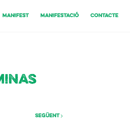
Manifest
Manifestació
Contacte
minas
Següent