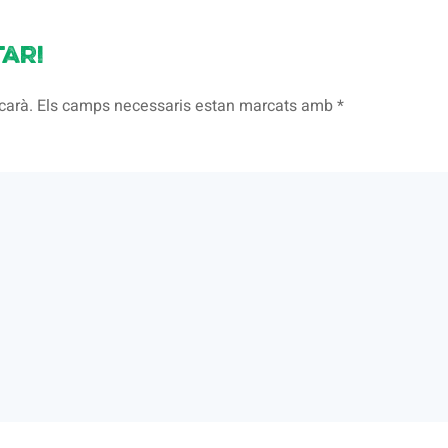
ari
licarà. Els camps necessaris estan marcats amb
*