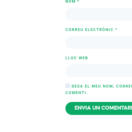
NOM
*
CORREU ELECTRÒNIC
*
LLOC WEB
DESA EL MEU NOM, CORRE
COMENTI.
Envia un comentar