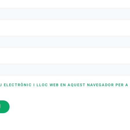
U ELECTRÒNIC I LLOC WEB EN AQUEST NAVEGADOR PER A
i