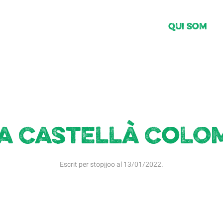
Qui Som
a Castellà Colo
Escrit per
stopjjoo
al
13/01/2022
.