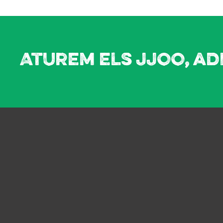
Aturem els JJOO, ad