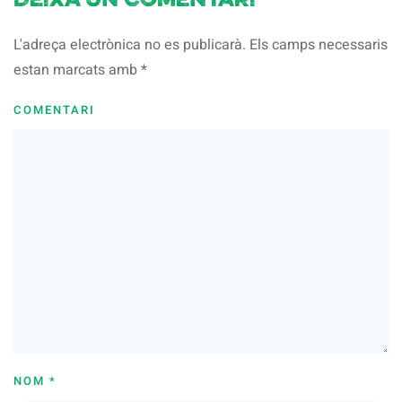
Deixa un comentari
L'adreça electrònica no es publicarà. Els camps necessaris
estan marcats amb
*
COMENTARI
NOM
*