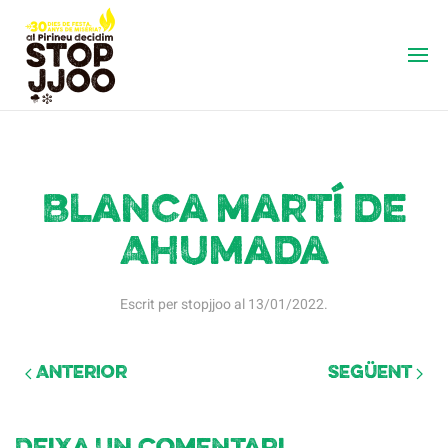
Blanca Martí de
Ahumada
Escrit per
stopjjoo
al
13/01/2022
.
Anterior
Següent