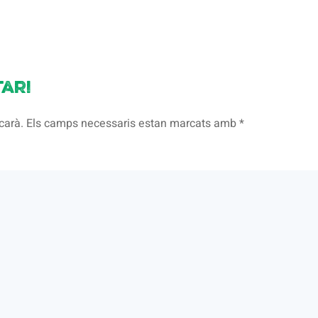
ari
licarà. Els camps necessaris estan marcats amb
*