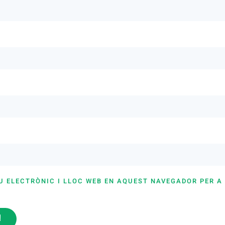
U ELECTRÒNIC I LLOC WEB EN AQUEST NAVEGADOR PER A
i