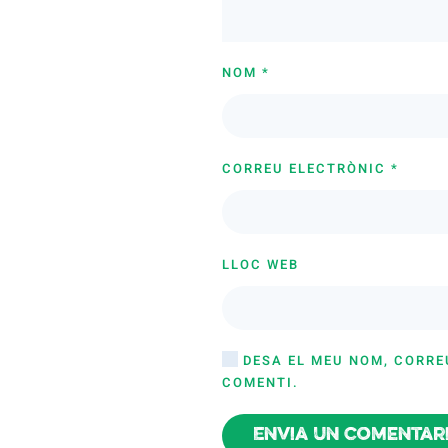
NOM
*
CORREU ELECTRÒNIC
*
LLOC WEB
DESA EL MEU NOM, CORRE
COMENTI.
Envia un comentar