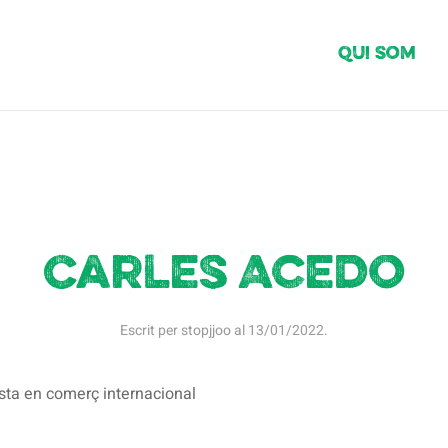
Qui Som
Carles Acedo
Escrit per
stopjjoo
al
13/01/2022
.
ista en comerç internacional