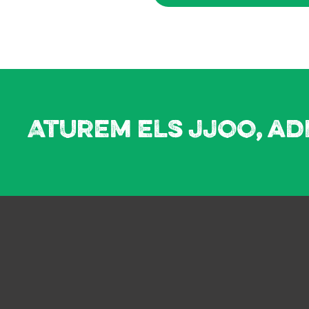
Aturem els JJOO, ad