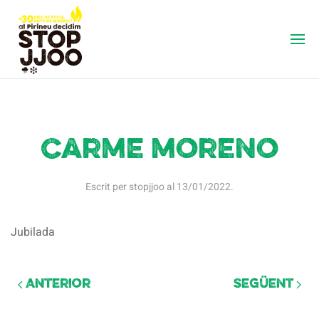
Carme moreno
Escrit per
stopjjoo
al
13/01/2022
.
Jubilada
Anterior
Següent