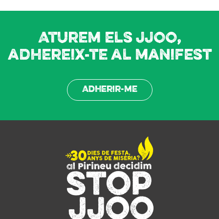
Aturem els JJOO,
adhereix-te al manifest
Adherir-me