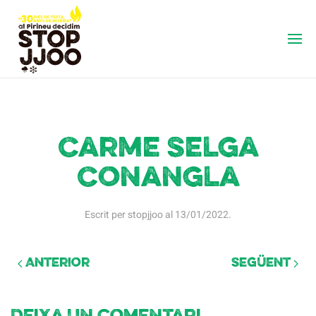
Carme Selga
Conangla
Escrit per
stopjjoo
al
13/01/2022
.
Anterior
Següent