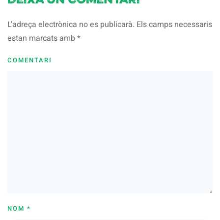
Deixa un comentari
L'adreça electrònica no es publicarà. Els camps necessaris
estan marcats amb
*
COMENTARI
NOM
*