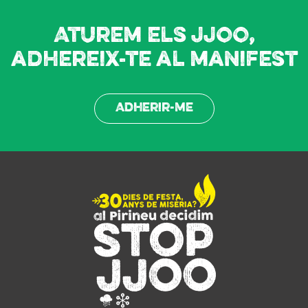
Aturem els JJOO,
adhereix-te al manifest
Adherir-me