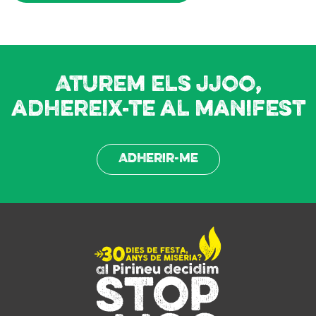
Aturem els JJOO,
adhereix-te al manifest
Adherir-me