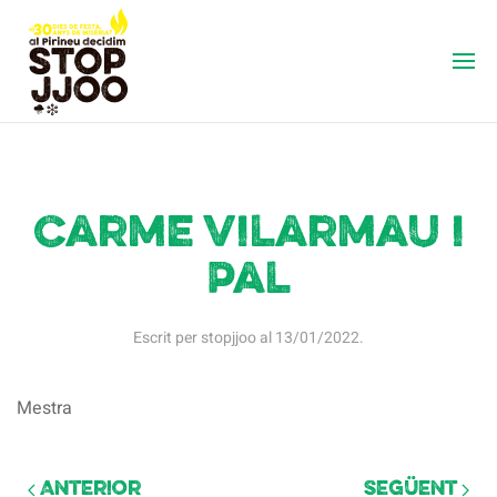
Carme Vilarmau i
Pal
Escrit per
stopjjoo
al
13/01/2022
.
Mestra
Anterior
Següent