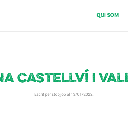
Qui Som
a Castellví i Va
Escrit per
stopjjoo
al
13/01/2022
.