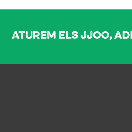
Aturem els JJOO, ad