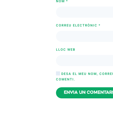
NOM
*
CORREU ELECTRÒNIC
*
LLOC WEB
DESA EL MEU NOM, CORRE
COMENTI.
Envia un comentar