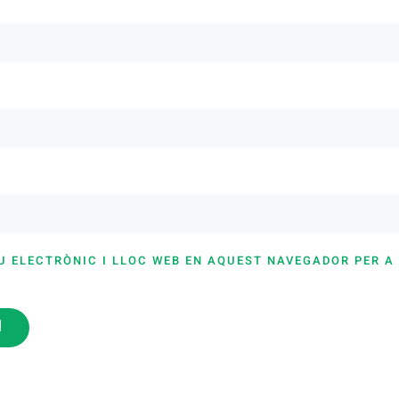
U ELECTRÒNIC I LLOC WEB EN AQUEST NAVEGADOR PER A
i