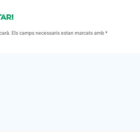
ari
licarà. Els camps necessaris estan marcats amb
*