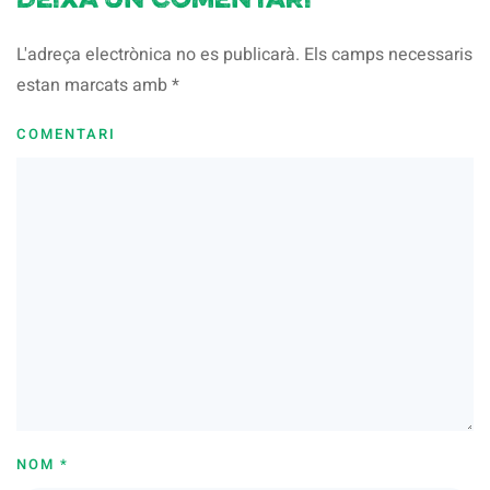
Deixa un comentari
L'adreça electrònica no es publicarà. Els camps necessaris
estan marcats amb
*
COMENTARI
NOM
*