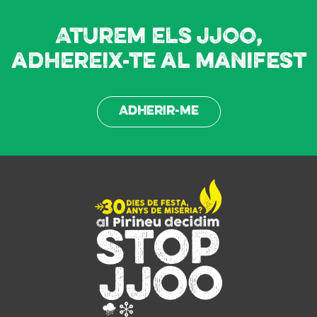
Aturem els JJOO,
adhereix-te al manifest
Adherir-me