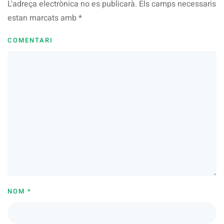
L'adreça electrònica no es publicarà. Els camps necessaris
estan marcats amb
*
COMENTARI
NOM
*