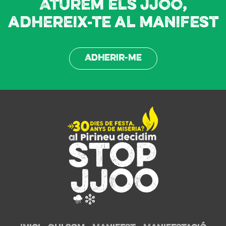
Aturem els JJOO,
adhereix-te al manifest
Adherir-me