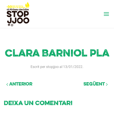
Clara Barniol Pla
Escrit per
stopjjoo
al
13/01/2022
.
Anterior
Següent
Deixa un comentari