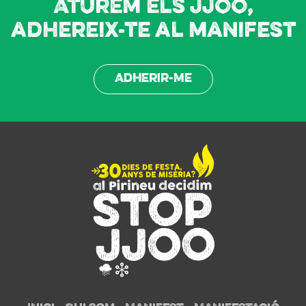
Aturem els JJOO,
adhereix-te al manifest
Adherir-me