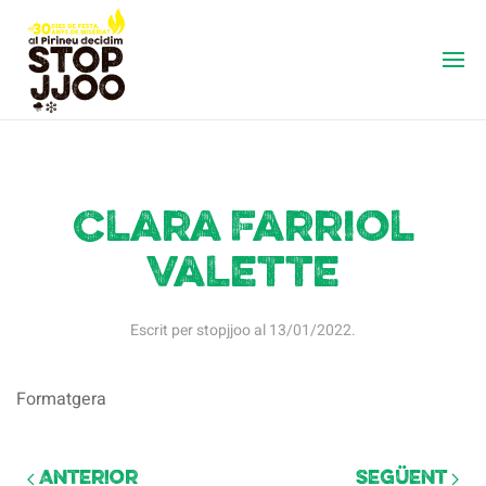
Clara Farriol
Valette
Escrit per
stopjjoo
al
13/01/2022
.
Formatgera
Anterior
Següent