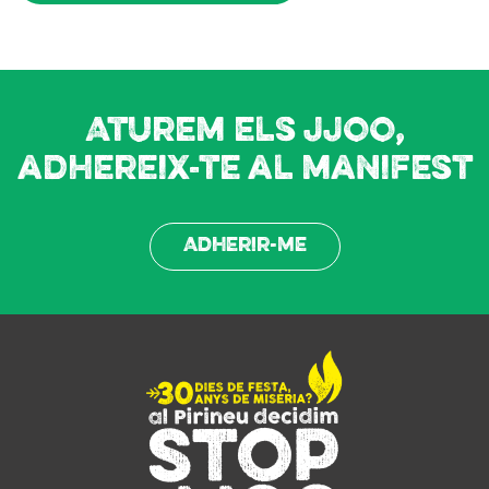
Aturem els JJOO,
adhereix-te al manifest
Adherir-me