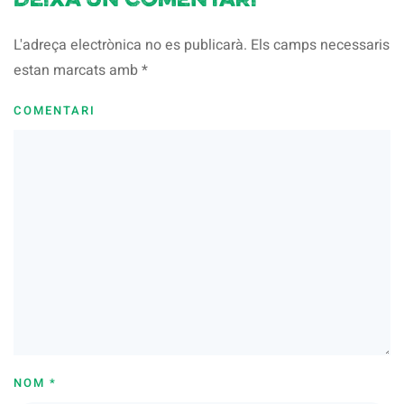
Deixa un comentari
L'adreça electrònica no es publicarà. Els camps necessaris
estan marcats amb
*
COMENTARI
NOM
*