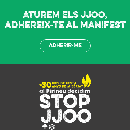
Aturem els JJOO,
adhereix-te al manifest
Adherir-me