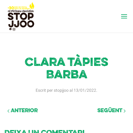
Clara Tàpies
Barba
Escrit per
stopjjoo
al
13/01/2022
.
Anterior
Següent