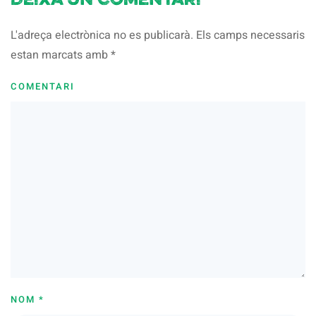
Deixa un comentari
L'adreça electrònica no es publicarà. Els camps necessaris
estan marcats amb
*
COMENTARI
NOM
*