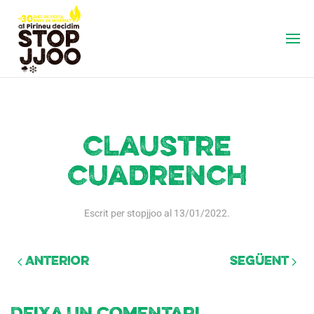
claustre
cuadrench
Escrit per
stopjjoo
al
13/01/2022
.
Anterior
Següent