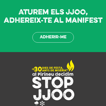
Aturem els JJOO,
adhereix-te al manifest
Adherir-me