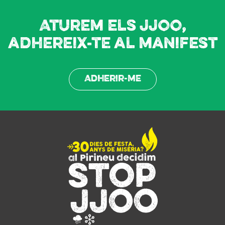
Aturem els JJOO,
adhereix-te al manifest
Adherir-me