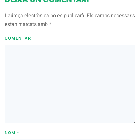
Deixa un comentari
L'adreça electrònica no es publicarà. Els camps necessaris
estan marcats amb
*
COMENTARI
NOM
*