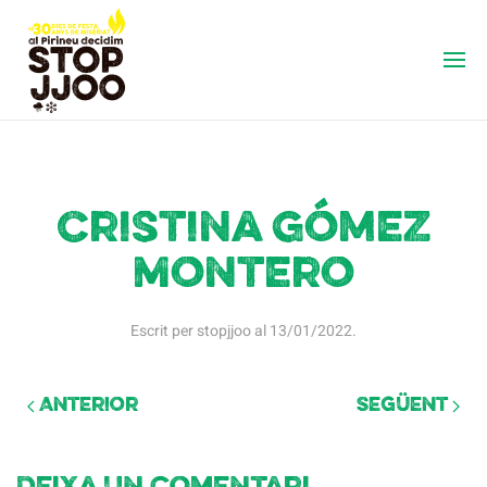
Cristina Gómez
Montero
Escrit per
stopjjoo
al
13/01/2022
.
Anterior
Següent