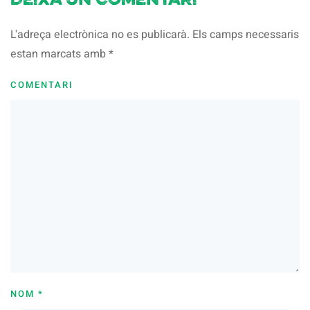
Deixa un comentari
L'adreça electrònica no es publicarà. Els camps necessaris
estan marcats amb
*
COMENTARI
NOM
*