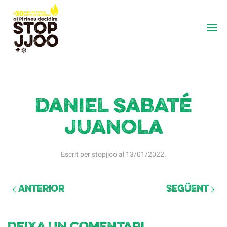
Daniel Sabaté
Juanola
Escrit per
stopjjoo
al
13/01/2022
.
Anterior
Següent