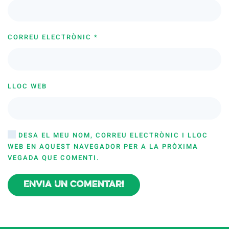
CORREU ELECTRÒNIC
*
LLOC WEB
DESA EL MEU NOM, CORREU ELECTRÒNIC I LLOC
WEB EN AQUEST NAVEGADOR PER A LA PRÒXIMA
VEGADA QUE COMENTI.
Envia un comentari