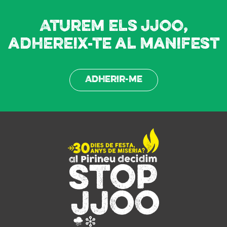
Aturem els JJOO,
adhereix-te al manifest
Adherir-me