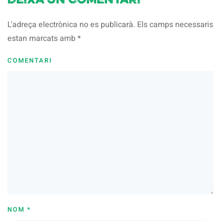
Deixa un comentari
L'adreça electrònica no es publicarà. Els camps necessaris
estan marcats amb
*
COMENTARI
NOM
*