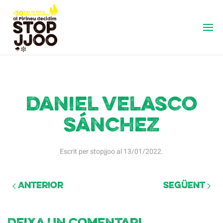
Daniel Velasco
Sánchez
Escrit per
stopjjoo
al
13/01/2022
.
Anterior
Següent