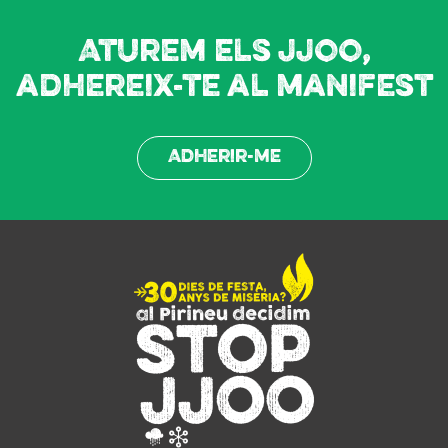
Aturem els JJOO,
adhereix-te al manifest
Adherir-me