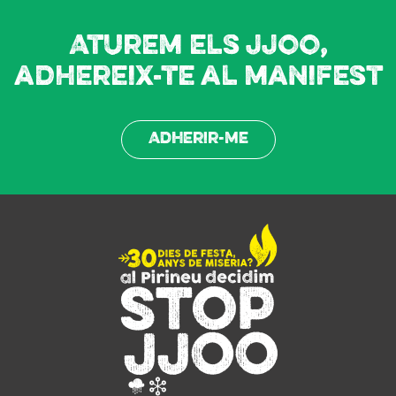
Aturem els JJOO,
adhereix-te al manifest
Adherir-me