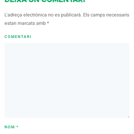
Deixa un comentari
L'adreça electrònica no es publicarà. Els camps necessaris
estan marcats amb
*
COMENTARI
NOM
*