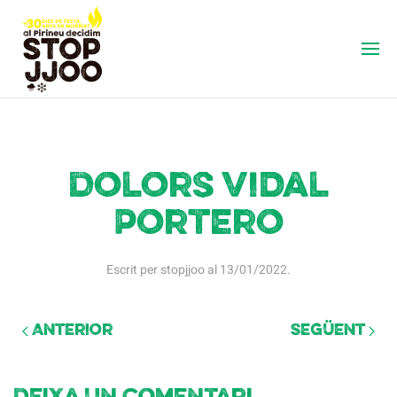
Dolors Vidal
Portero
Escrit per
stopjjoo
al
13/01/2022
.
Anterior
Següent