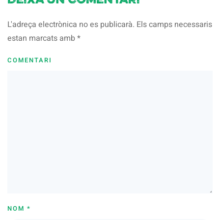
Deixa un comentari
L'adreça electrònica no es publicarà. Els camps necessaris
estan marcats amb
*
COMENTARI
NOM
*