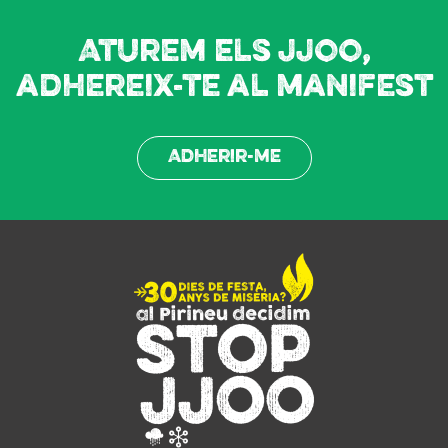
Aturem els JJOO,
adhereix-te al manifest
Adherir-me