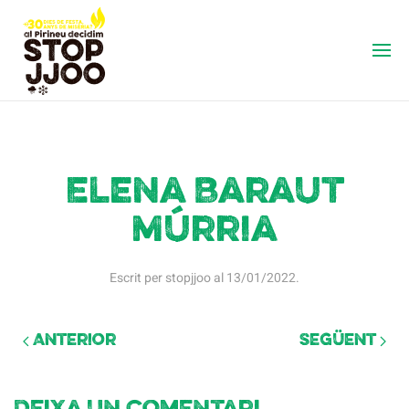
Elena Baraut
Múrria
Escrit per
stopjjoo
al
13/01/2022
.
Anterior
Següent