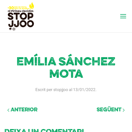
Emília Sánchez
Mota
Escrit per
stopjjoo
al
13/01/2022
.
Anterior
Següent