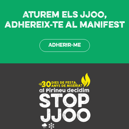
Aturem els JJOO,
adhereix-te al manifest
Adherir-me