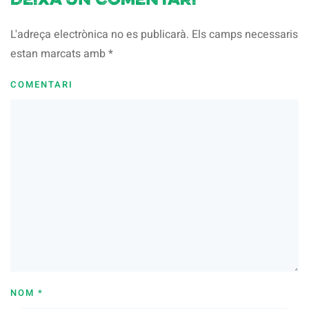
Deixa un comentari
L'adreça electrònica no es publicarà. Els camps necessaris
estan marcats amb
*
COMENTARI
NOM
*