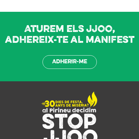
Aturem els JJOO,
adhereix-te al manifest
Adherir-me