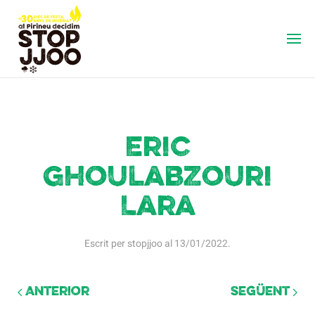
Eric
Ghoulabzouri
Lara
Escrit per
stopjjoo
al
13/01/2022
.
Anterior
Següent