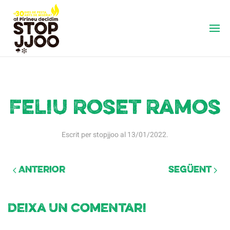
Feliu Roset Ramos
Escrit per
stopjjoo
al
13/01/2022
.
Anterior
Següent
Deixa un comentari