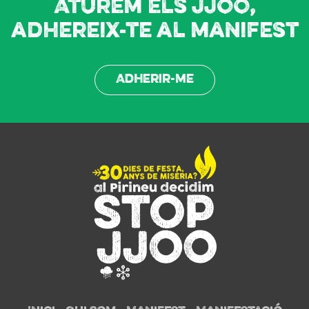
Aturem els JJOO,
adhereix-te al manifest
Adherir-me