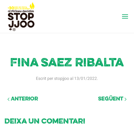
Fina Saez Ribalta
Escrit per
stopjjoo
al
13/01/2022
.
Anterior
Següent
Deixa un comentari