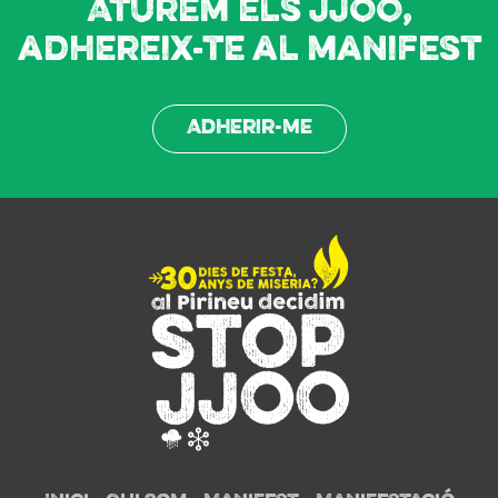
Aturem els JJOO,
adhereix-te al manifest
Adherir-me