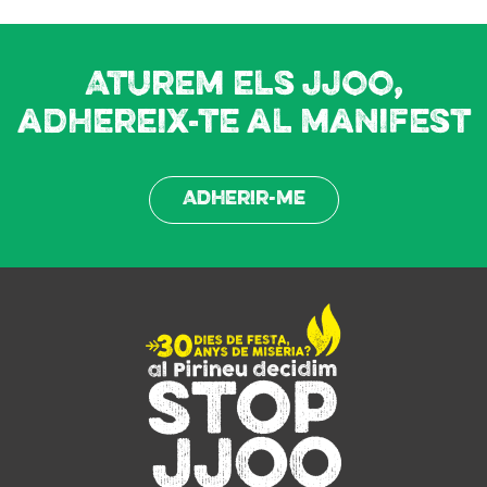
Aturem els JJOO,
adhereix-te al manifest
Adherir-me