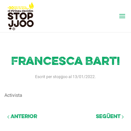
Francesca Barti
Escrit per
stopjjoo
al
13/01/2022
.
Activista
Anterior
Següent