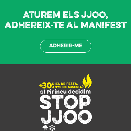
Aturem els JJOO,
adhereix-te al manifest
Adherir-me