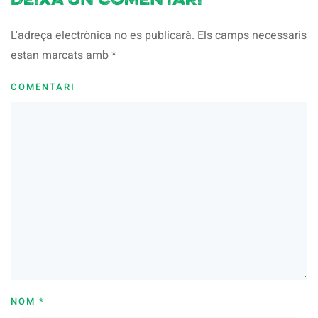
Deixa un comentari
L'adreça electrònica no es publicarà. Els camps necessaris
estan marcats amb
*
COMENTARI
NOM
*