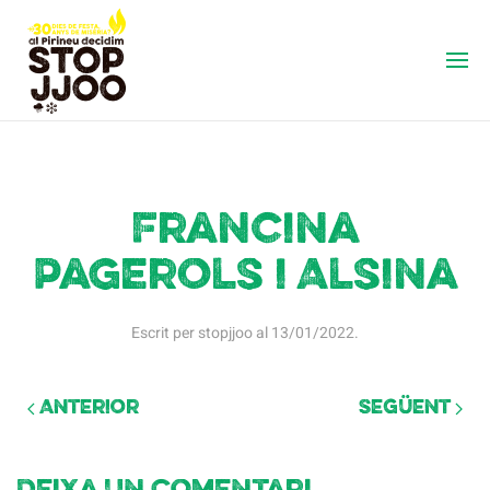
Francina
Pagerols i Alsina
Escrit per
stopjjoo
al
13/01/2022
.
Anterior
Següent