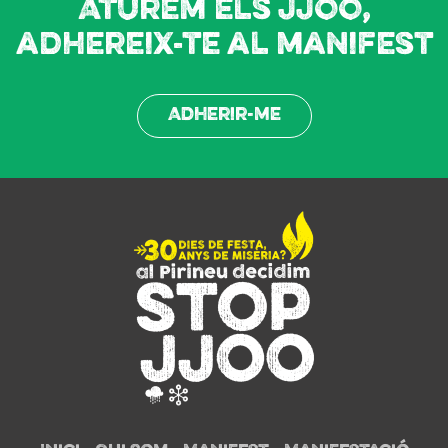
Aturem els JJOO,
adhereix-te al manifest
Adherir-me