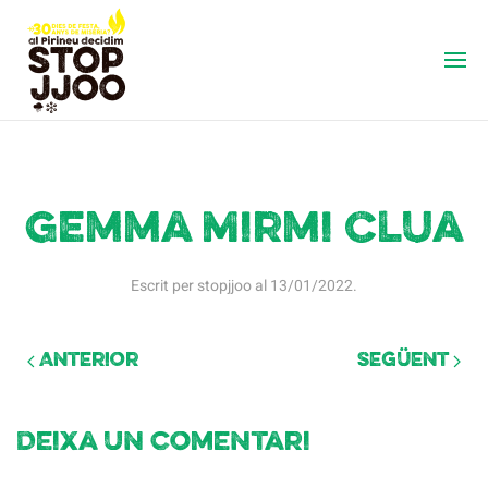
Gemma Mirmi Clua
Escrit per
stopjjoo
al
13/01/2022
.
Anterior
Següent
Deixa un comentari