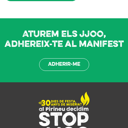
Aturem els JJOO,
adhereix-te al manifest
Adherir-me