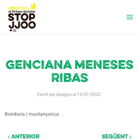
Genciana Meneses
Ribas
Escrit per
stopjjoo
al
13/01/2022
.
Bombera i muntanyenca
Anterior
Següent