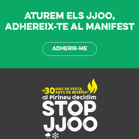
Aturem els JJOO,
adhereix-te al manifest
Adherir-me