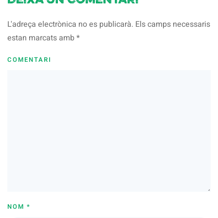
Deixa un comentari
L'adreça electrònica no es publicarà. Els camps necessaris
estan marcats amb
*
COMENTARI
NOM
*