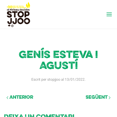
Genís Esteva i
Agustí
Escrit per
stopjjoo
al
13/01/2022
.
Anterior
Següent