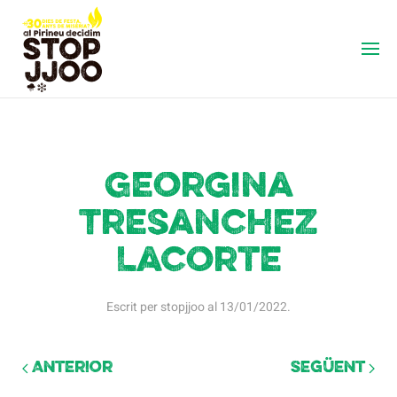
Georgina
Tresanchez
Lacorte
Escrit per
stopjjoo
al
13/01/2022
.
Anterior
Següent