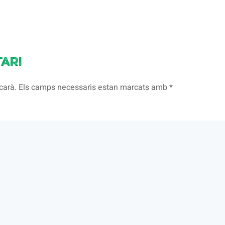
ari
licarà. Els camps necessaris estan marcats amb
*