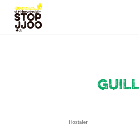
Guil
Hostaler