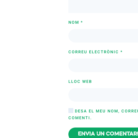
NOM
*
CORREU ELECTRÒNIC
*
LLOC WEB
DESA EL MEU NOM, CORRE
COMENTI.
Envia un comentar