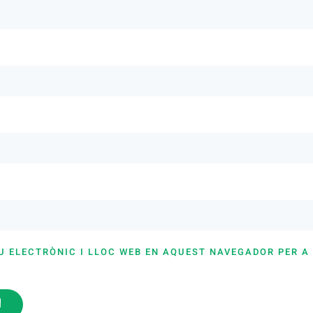
U ELECTRÒNIC I LLOC WEB EN AQUEST NAVEGADOR PER A
i