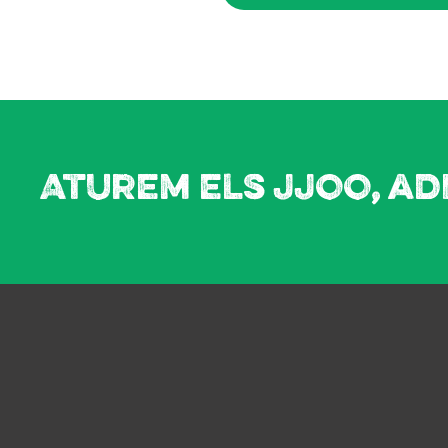
Aturem els JJOO, ad