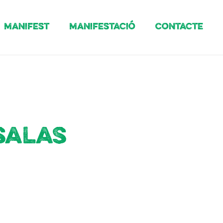
Manifest
Manifestació
Contacte
salas