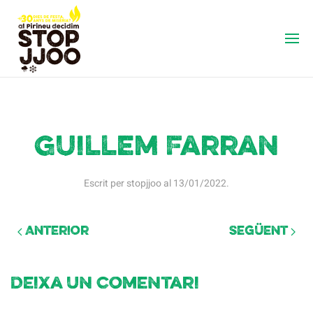
Guillem Farran
Escrit per
stopjjoo
al
13/01/2022
.
Anterior
Següent
Deixa un comentari