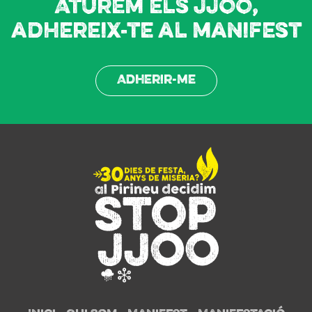
Aturem els JJOO,
adhereix-te al manifest
Adherir-me