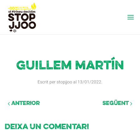
Guillem Martín
Escrit per
stopjjoo
al
13/01/2022
.
Anterior
Següent
Deixa un comentari