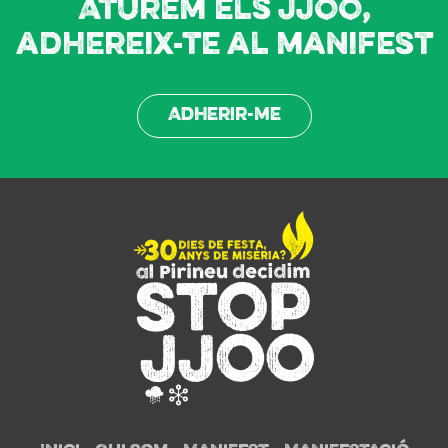
Aturem els JJOO,
adhereix-te al manifest
Adherir-me