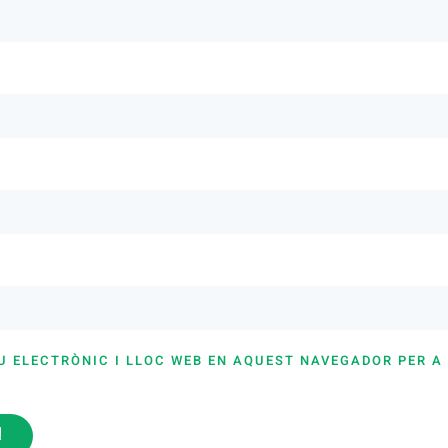
U ELECTRÒNIC I LLOC WEB EN AQUEST NAVEGADOR PER A
i