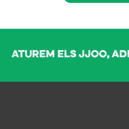
Aturem els JJOO, ad