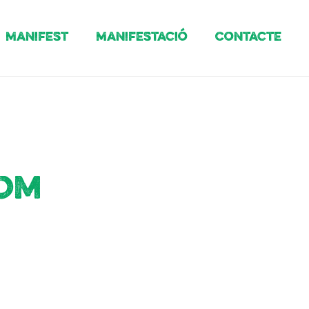
Manifest
Manifestació
Contacte
som