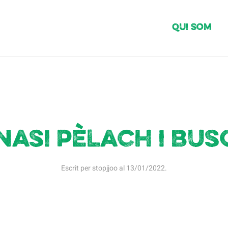
Qui Som
nasi Pèlach i Bu
Escrit per
stopjjoo
al
13/01/2022
.