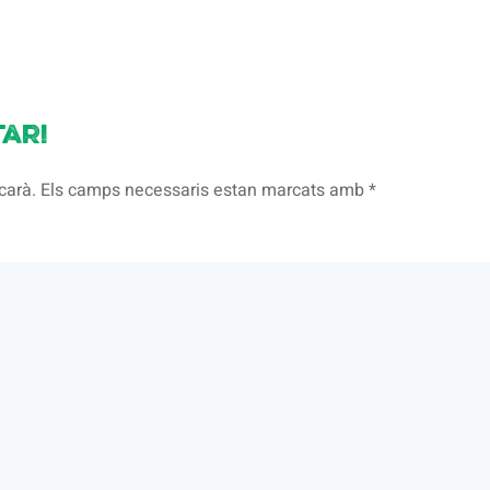
ari
licarà. Els camps necessaris estan marcats amb
*