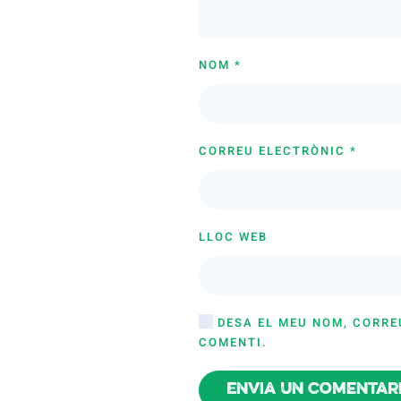
NOM
*
CORREU ELECTRÒNIC
*
LLOC WEB
DESA EL MEU NOM, CORRE
COMENTI.
Envia un comentar