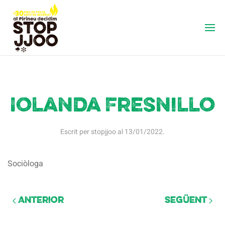
Iolanda Fresnillo
Escrit per
stopjjoo
al
13/01/2022
.
Sociòloga
Anterior
Següent