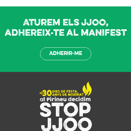
Aturem els JJOO,
adhereix-te al manifest
Adherir-me