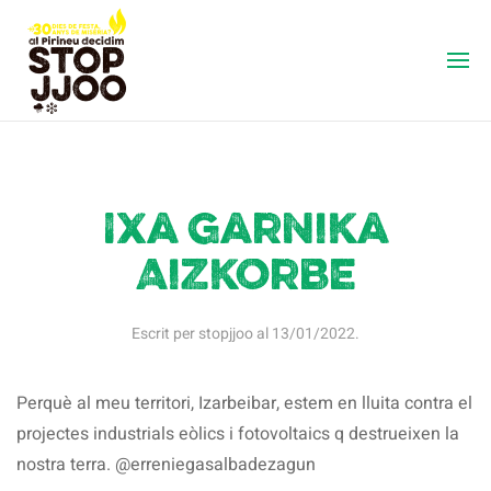
Ixa Garnika
Aizkorbe
Escrit per
stopjjoo
al
13/01/2022
.
Perquè al meu territori, Izarbeibar, estem en lluita contra el
projectes industrials eòlics i fotovoltaics q destrueixen la
nostra terra. @erreniegasalbadezagun